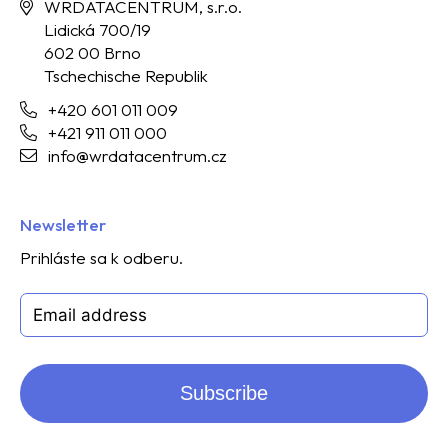
WRDATACENTRUM, s.r.o.
Lidická 700/19
602 00 Brno
Tschechische Republik
+420 601 011 009
+421 911 011 000
info@wrdatacentrum.cz
Newsletter
Prihláste sa k odberu.
Subscribe