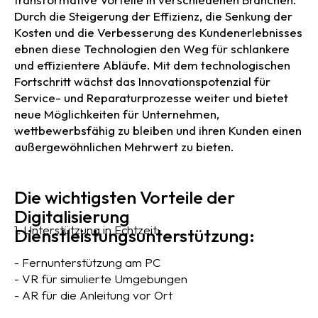
Durch die Steigerung der Effizienz, die Senkung der
Kosten und die Verbesserung des Kundenerlebnisses
ebnen diese Technologien den Weg für schlankere
und effizientere Abläufe. Mit dem technologischen
Fortschritt wächst das Innovationspotenzial für
Service- und Reparaturprozesse weiter und bietet
neue Möglichkeiten für Unternehmen,
wettbewerbsfähig zu bleiben und ihren Kunden einen
außergewöhnlichen Mehrwert zu bieten.
Die wichtigsten Vorteile der
Digitalisierung
1. Unterstützung in Echtzeit:
Dienstleistungsunterstützung:
- Fernunterstützung am PC
- VR für simulierte Umgebungen
- AR für die Anleitung vor Ort