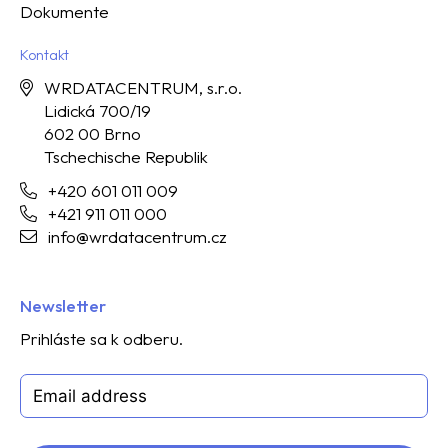
Dokumente
Kontakt
WRDATACENTRUM, s.r.o.
Lidická 700/19
602 00 Brno
Tschechische Republik
+420 601 011 009
+421 911 011 000
info@wrdatacentrum.cz
Newsletter
Prihláste sa k odberu.