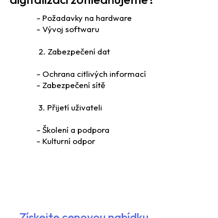
- Požadavky na hardware
- Vývoj softwaru
2. Zabezpečení dat
- Ochrana citlivých informací
- Zabezpečení sítě
3. Přijetí uživateli
- Školení a podpora
- Kulturní odpor
Získejte cenovou nabídku