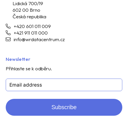
Lidická 700/19
602 00 Brno
Česká republika
+420 601 011 009
+421 911 011 000
info@wrdatacentrum.cz
Newsletter
Přihlaste se k odběru.
Subscribe