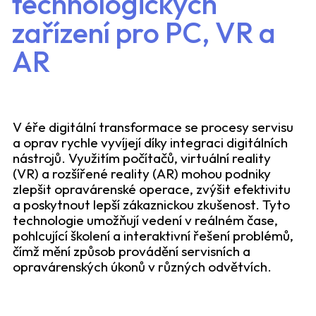
technologických
zařízení pro PC, VR a
AR
V éře digitální transformace se procesy servisu
a oprav rychle vyvíjejí díky integraci digitálních
nástrojů. Využitím počítačů, virtuální reality
(VR) a rozšířené reality (AR) mohou podniky
zlepšit opravárenské operace, zvýšit efektivitu
a poskytnout lepší zákaznickou zkušenost. Tyto
technologie umožňují vedení v reálném čase,
pohlcující školení a interaktivní řešení problémů,
čímž mění způsob provádění servisních a
opravárenských úkonů v různých odvětvích.