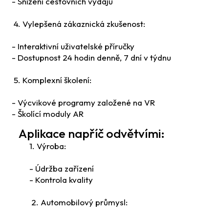
- Snížení cestovních výdajů
4. Vylepšená zákaznická zkušenost:
- Interaktivní uživatelské příručky
- Dostupnost 24 hodin denně, 7 dní v týdnu
5. Komplexní školení:
- Výcvikové programy založené na VR
- Školící moduly AR
Aplikace napříč odvětvími:
1. Výroba:
- Údržba zařízení
- Kontrola kvality
2. Automobilový průmysl: