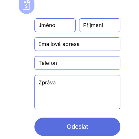
Odeslat