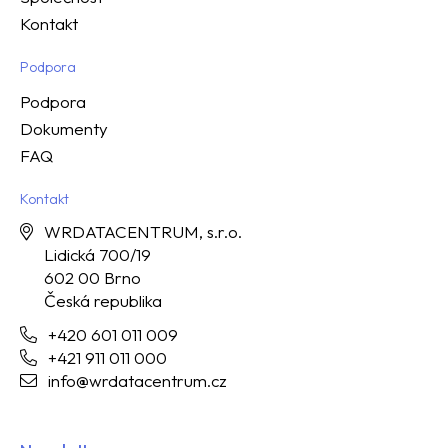
Kontakt
Podpora
Podpora
Dokumenty
FAQ
Kontakt
WRDATACENTRUM, s.r.o.
Lidická 700/19
602 00 Brno
Česká republika
+420 601 011 009
+421 911 011 000
info@wrdatacentrum.cz