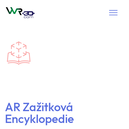
AR Zažitková
Encyklopedie