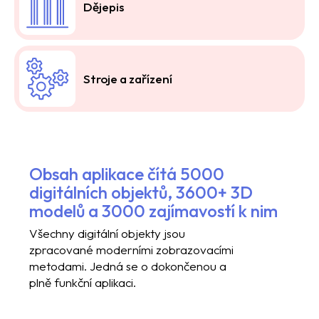
Dějepis
Stroje a zařízení
Obsah aplikace čítá 5000
digitálních objektů, 3600+ 3D
modelů a 3000 zajímavostí k nim
Všechny digitální objekty jsou
zpracované moderními zobrazovacími
metodami. Jedná se o dokončenou a
plně funkční aplikaci.