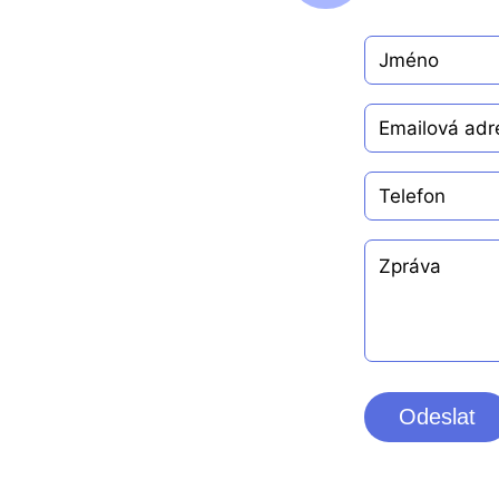
Odeslat