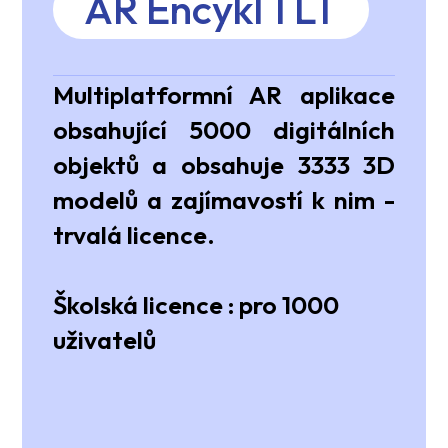
AR Encykl 1 LT
Multiplatformní AR aplikace
obsahující 5000 digitálních
objektů a obsahuje 3333 3D
modelů a zajímavostí k nim -
trvalá licence.
Školská licence :
pro 1000
uživatelů