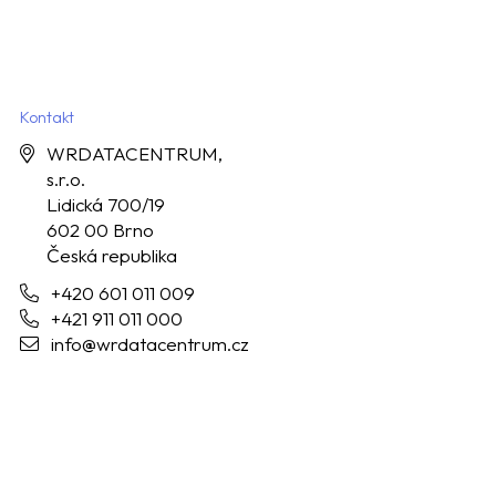
Kontakt
WRDATACENTRUM,
s.r.o.
Lidická 700/19
602 00 Brno
Česká republika
+420 601 011 009
+421 911 011 000
info@wrdatacentrum.cz