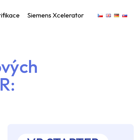
ifikace
Siemens Xcelerator
ových
R: