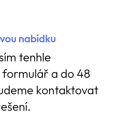
ovou nabídku
sím tenhle
 formulář a do 48
budeme kontaktovat
ešení.