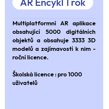
AR Encykl 1 rok
Multiplatformní AR aplikace
obsahující 5000 digitálních
objektů a obsahuje 3333 3D
modelů a zajímavostí k nim -
roční licence.
Školská licence :
pro 1000
uživatelů