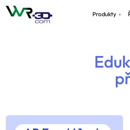
Produkty
Eduk
p