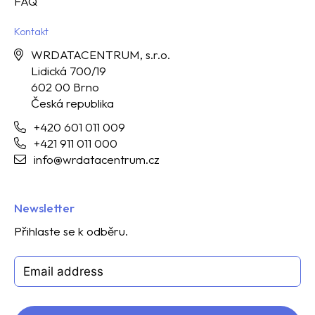
FAQ
Kontakt
WRDATACENTRUM, s.r.o.
Lidická 700/19
602 00 Brno
Česká republika
+420 601 011 009
+421 911 011 000
info@wrdatacentrum.cz
Newsletter
Přihlaste se k odběru.