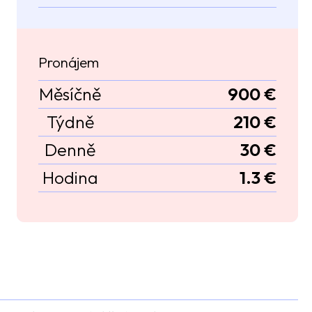
Pronájem
Měsíčně
900 €
Týdně
210 €
Denně
30 €
Hodina
1.3 €