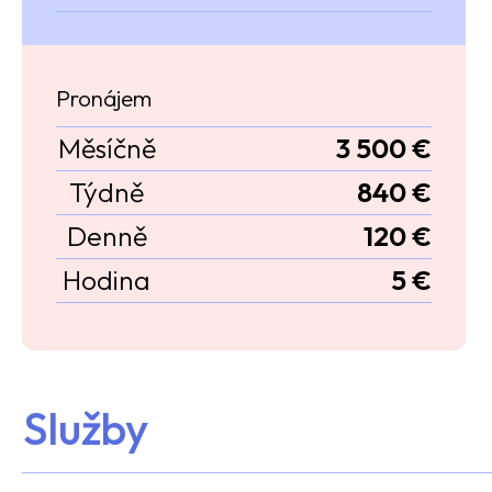
Pronájem
Měsíčně
3 500 €
Týdně
840 €
Denně
120 €
Hodina
5 €
Služby