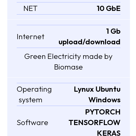
NET
10 GbE
1 Gb
Internet
upload/download
Green Electricity made by
Biomase
Operating
Lynux Ubuntu
system
Windows
PYTORCH
Software
TENSORFLOW
KERAS