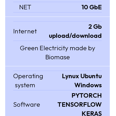
NET
10 GbE
2 Gb
Internet
upload/download
Green Electricity made by
Biomase
Operating
Lynux Ubuntu
system
Windows
PYTORCH
Software
TENSORFLOW
KERAS