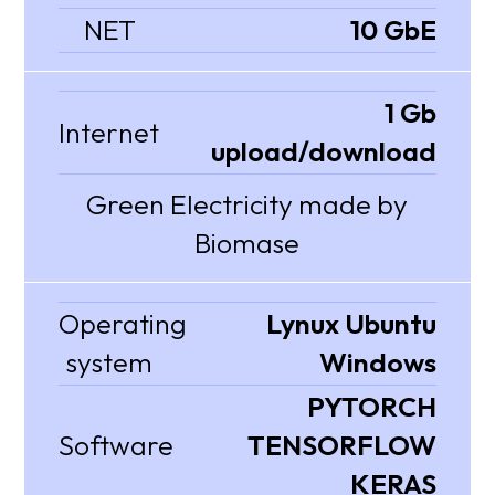
NET
10 GbE
1 Gb
Internet
upload/download
Green Electricity made by
Biomase
Operating
Lynux Ubuntu
system
Windows
PYTORCH
Software
TENSORFLOW
KERAS