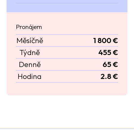
Pronájem
Měsíčně
1 800 €
Týdně
455 €
Denně
65 €
Hodina
2.8 €