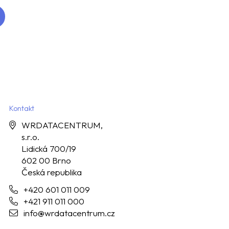
Kontakt
WRDATACENTRUM,
s.r.o.
Lidická 700/19
602 00 Brno
Česká republika
+420 601 011 009
+421 911 011 000
info@wrdatacentrum.cz