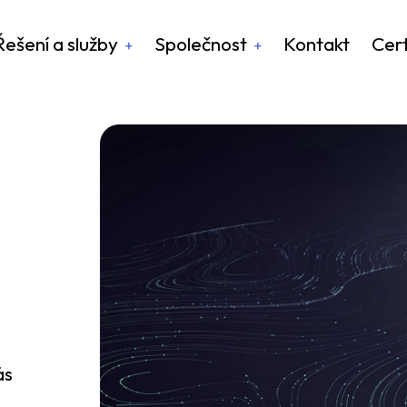
Řešení a služby
Společnost
Kontakt
Cert
ás