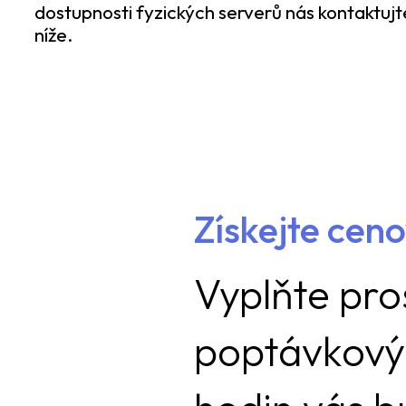
dostupnosti fyzických serverů nás kontaktujt
níže.
Získejte cen
Vyplňte pro
poptávkový