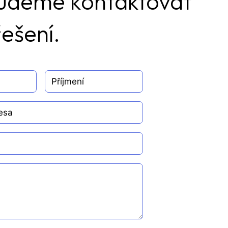
budeme kontaktovat
ešení.