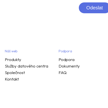
Odeslat
Náš web
Podpora
Produkty
Podpora
Služby datového centra
Dokumenty
Společnost
FAQ
Kontakt