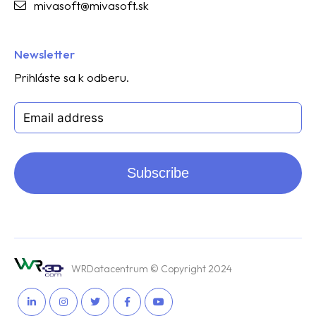
mivasoft@mivasoft.sk
Newsletter
Prihláste sa k odberu.
Subscribe
WRDatacentrum © Copyright 2024