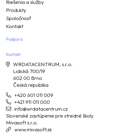
Riešenia a služby
Produkty
Spoločnosť
Kontakt
Podpora
Kontakt
WRDATACENTRUM, s.r.o.
Lidická 700/19
602 00 Brno
Česká republika
+420 601 011 009
+421 911 011 000
info@wrdatacentrum.cz
Slovenské zastúpenie pre stredné školy
Mivasoft s.r.o.
www.mivasoft.sk