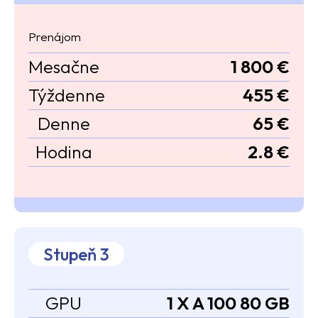
Prenájom
Mesačne
1 800 €
Týždenne
455 €
Denne
65 €
Hodina
2.8 €
Stupeň 3
GPU
1 X A 100 80 GB