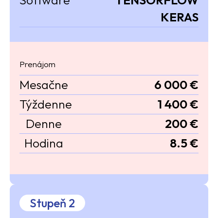
KERAS
Prenájom
Mesačne
6 000 €
Týždenne
1 400 €
Denne
200 €
Hodina
8.5 €
Stupeň 2