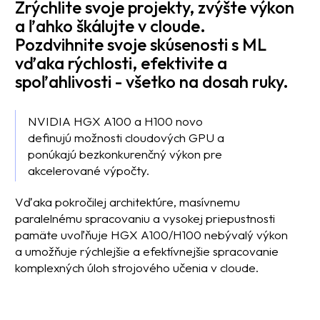
Zrýchlite svoje projekty, zvýšte výkon
a ľahko škálujte v cloude.
Pozdvihnite svoje skúsenosti s ML
vďaka rýchlosti, efektivite a
spoľahlivosti - všetko na dosah ruky.
NVIDIA HGX A100 a H100 novo
definujú možnosti cloudových GPU a
ponúkajú bezkonkurenčný výkon pre
akcelerované výpočty.
Vďaka pokročilej architektúre, masívnemu
paralelnému spracovaniu a vysokej priepustnosti
pamäte uvoľňuje HGX A100/H100 nebývalý výkon
a umožňuje rýchlejšie a efektívnejšie spracovanie
komplexných úloh strojového učenia v cloude.