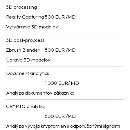
3D processing
Reality Capturing
500 EUR /MD
Vytváranie 3D modelov
3D post-proccess
Zbrush Blender
500 EUR /MD
Úprava 3D modelov
Document analytics
1 000 EUR/ MD
Analýza dokumentov zákazníka
CRYPTO analytics
500 EUR /MD
Analýza vývoja kryptomien s odporúčanými signálmi