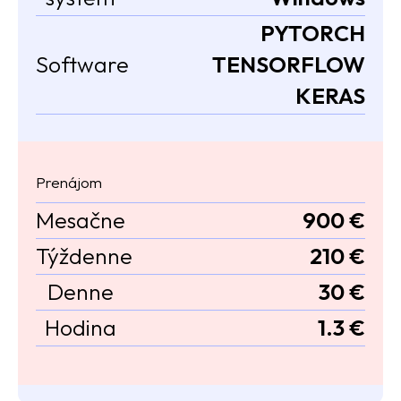
PYTORCH
Software
TENSORFLOW
KERAS
Prenájom
Mesačne
900 €
Týždenne
210 €
Denne
30 €
Hodina
1.3 €