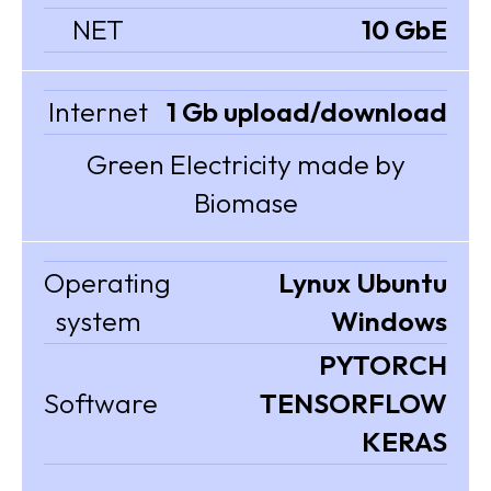
NET
10 GbE
Internet
1 Gb upload/download
Green Electricity made by
Biomase
Operating
Lynux Ubuntu
system
Windows
PYTORCH
Software
TENSORFLOW
KERAS