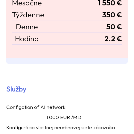
Mesačne
1 550 €
Týždenne
350 €
Denne
50 €
Hodina
2.2 €
Služby
Configation of AI network
1 000 EUR /MD
Konfigurácia vlastnej neurónovej siete zákazníka