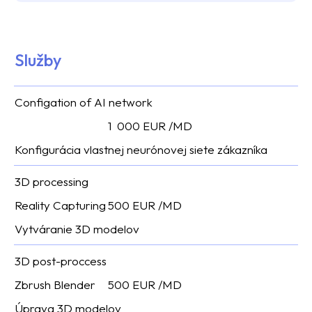
Služby
Configation of AI network
1 000 EUR /MD
Konfigurácia vlastnej neurónovej siete zákazníka
3D processing
Reality Capturing
500 EUR /MD
Vytváranie 3D modelov
3D post-proccess
Zbrush Blender
500 EUR /MD
Úprava 3D modelov