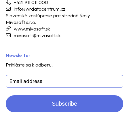
+421 911 011 000
info@wrdatacentrum.cz
Slovenské zastúpenie pre stredné školy
Mivasoft s.r.o.
www.mivasoft.sk
mivasoft@mivasoft.sk
Newsletter
Prihláste sa k odberu.
Subscribe