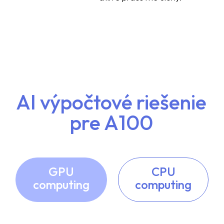
AI výpočtové riešenie
pre A100
GPU
CPU
computing
computing