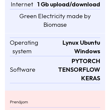
Internet
1 Gb upload/download
Green Electricity made by
Biomase
Operating
Lynux Ubuntu
system
Windows
PYTORCH
Software
TENSORFLOW
KERAS
Prenájom