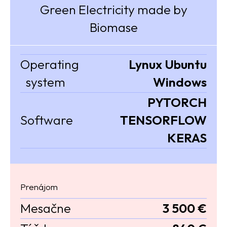
Green Electricity made by
Biomase
Operating
Lynux Ubuntu
system
Windows
PYTORCH
Software
TENSORFLOW
KERAS
Prenájom
Mesačne
3 500 €