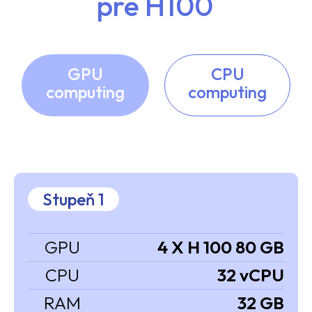
pre H100
GPU
CPU
computing
computing
Stupeň 1
GPU
4 X H 100 80 GB
CPU
32 vCPU
RAM
32 GB