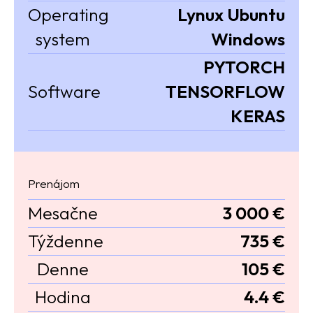
Operating
Lynux Ubuntu
system
Windows
PYTORCH
Software
TENSORFLOW
KERAS
Prenájom
Mesačne
3 000 €
Týždenne
735 €
Denne
105 €
Hodina
4.4 €