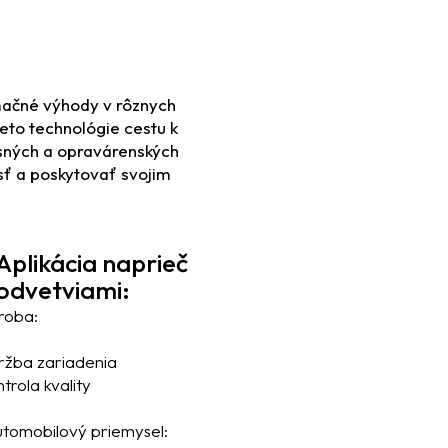
rmačné výhody v rôznych
ieto technológie cestu k
visných a opravárenských
sť a poskytovať svojim
Aplikácia naprieč
odvetviami:
ýroba:
ržba zariadenia
trola kvality
utomobilový priemysel: