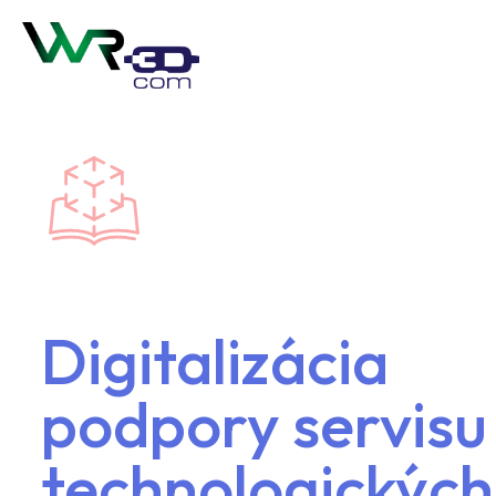
Digitalizácia
podpory servisu
technologických