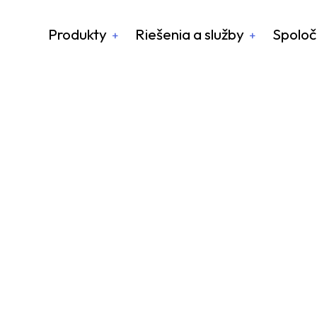
Produkty
Riešenia a služby
Spoloč