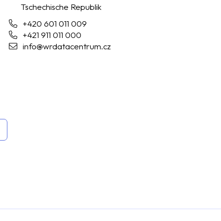
Tschechische Republik
+420 601 011 009
+421 911 011 000
info@wrdatacentrum.cz