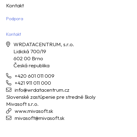
Kontakt
Podpora
Kontakt
WRDATACENTRUM, s.r.o.
Lidická 700/19
602 00 Brno
Česká republika
+420 601 011 009
+421 911 011 000
info@wrdatacentrum.cz
Slovenské zastúpenie pre stredné školy
Mivasoft s.r.o.
www.mivasoft.sk
mivasoft@mivasoft.sk