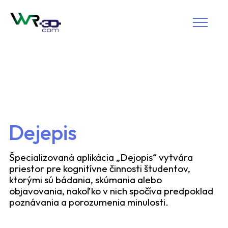
Dejepis
Špecializovaná aplikácia „Dejopis“ vytvára
priestor pre kognitívne činnosti študentov,
ktorými sú bádania, skúmania alebo
objavovania, nakoľko v nich spočíva predpoklad
poznávania a porozumenia minulosti.