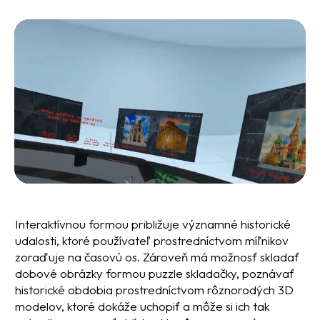
Interaktívnou formou približuje významné historické
udalosti, ktoré používateľ prostredníctvom míľnikov
zoraďuje na časovú os. Zároveň má možnosť skladať
dobové obrázky formou puzzle skladačky, poznávať
historické obdobia prostredníctvom rôznorodých 3D
modelov, ktoré dokáže uchopiť a môže si ich tak