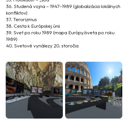
36. Studená vojna – 1947–1989 (globalizácia lokálnych
konfliktov)
37. Terorizmus
38. Cesta k Európskej únii
39. Svet po roku 1989 (mapa Európy/sveta po roku
1989)
40. Svetové vynálezy 20. storočia