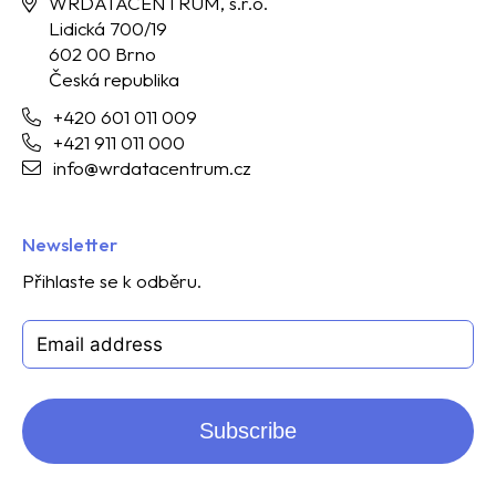
WRDATACENTRUM, s.r.o.
Lidická 700/19
602 00 Brno
Česká republika
+420 601 011 009
+421 911 011 000
info@wrdatacentrum.cz
Newsletter
Přihlaste se k odběru.
Subscribe