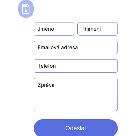
Odeslat