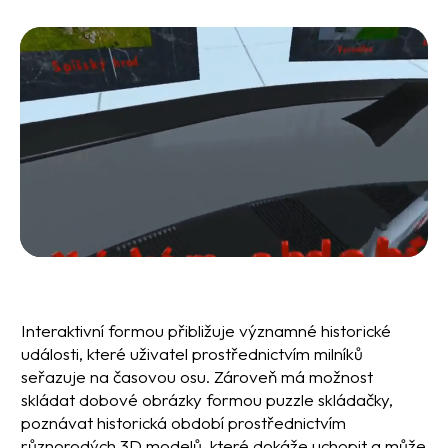
Interaktivní formou přibližuje významné historické
události, které uživatel prostřednictvím milníků
seřazuje na časovou osu. Zároveň má možnost
skládat dobové obrázky formou puzzle skládačky,
poznávat historická období prostřednictvím
různorodých 3D modelů, které dokáže uchopit a může