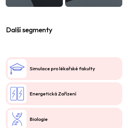
Další segmenty
Simulace pro lékařské fakulty
Energetická Zařízení
Biologie