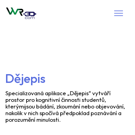
Dějepis
Specializovaná aplikace „Dějepis“ vytváří
prostor pro kognitivní činnosti studentů,
kterýmijsou bádání, zkoumání nebo objevování,
nakolik v nich spočívá předpoklad poznávání a
porozumění minulosti.