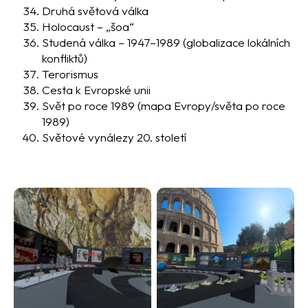
Druhá světová válka
Holocaust – „
šoa
“
Studená válka – 1947–1989 (globalizace lokálních
konfliktů)
Terorismus
Cesta k Evropské unii
Svět po roce 1989 (mapa Evropy/světa po roce
1989)
Světové vynálezy 20. století