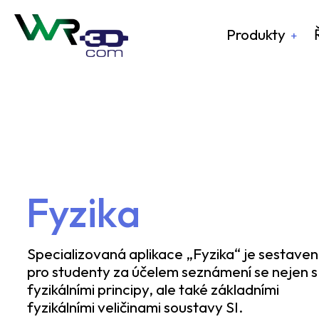
Produkty
Fyzika
Specializovaná aplikace „Fyzika“ je sestave
pro studenty za účelem seznámení se nejen s
fyzikálními principy, ale také základními
fyzikálními veličinami soustavy SI.