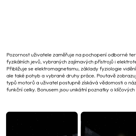
Pozornost uživatele zaměřuje na pochopení odborné term
fyzikálních jevů, vybraných zajímavých přístrojů i elektrot
Přibližuje se elektromagnetismu, základy fyziologie vidění 
ale také pohyb a vybrané druhy práce. Poutavě zobrazu
typů motorů a uživatel postupně získává vědomosti o náz
funkční celky. Bonusem jsou unikátní poznatky o klíčovýc