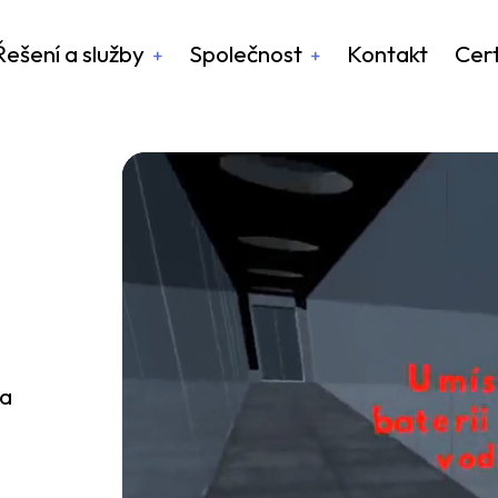
Řešení a služby
Společnost
Kontakt
Cert
na