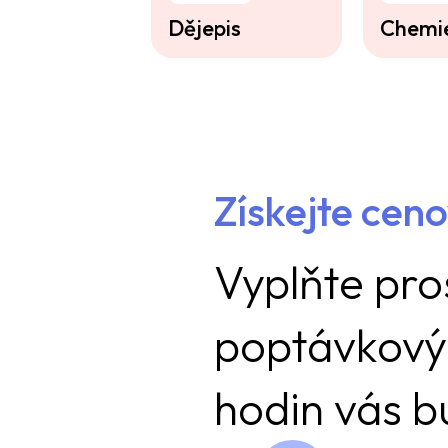
Dějepis
Chemi
Získejte cen
Vyplňte pro
poptávkový
hodin vás 