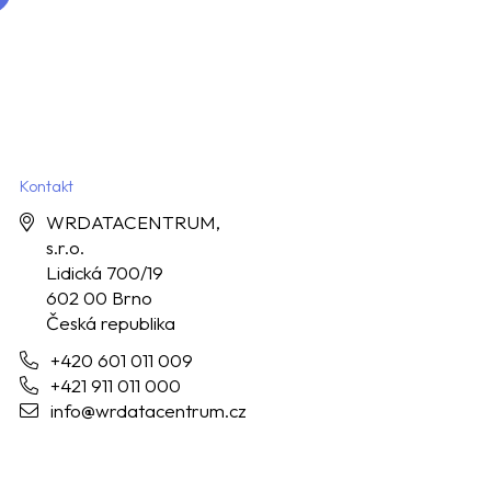
Kontakt
WRDATACENTRUM,
s.r.o.
Lidická 700/19
602 00 Brno
Česká republika
+420 601 011 009
+421 911 011 000
info@wrdatacentrum.cz