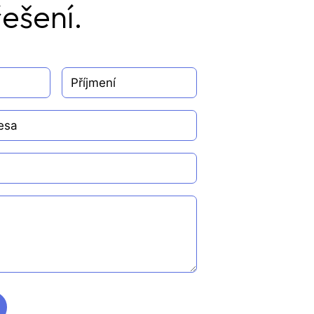
ešení.