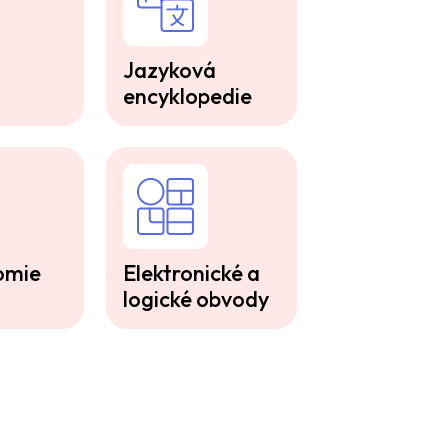
Jazyková
encyklopedie
omie
Elektronické a
logické obvody