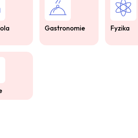
ola
Gastronomie
Fyzika
e