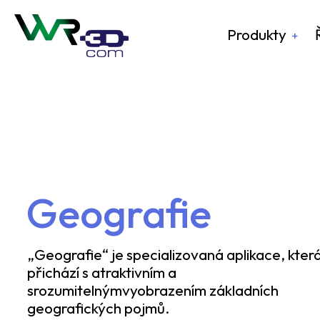
Produkty
Geografie
„Geografie“ je specializovaná aplikace, kter
přichází s atraktivním a
srozumitelnýmvyobrazením základních
geografických pojmů.