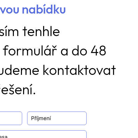
ovou nabídku
sím tenhle
 formulář a do 48
budeme kontaktovat
ešení.