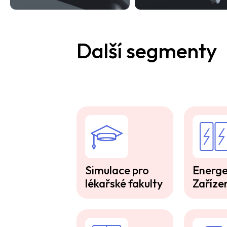
Další segmenty
Simulace pro
Energe
lékařské fakulty
Zaříze