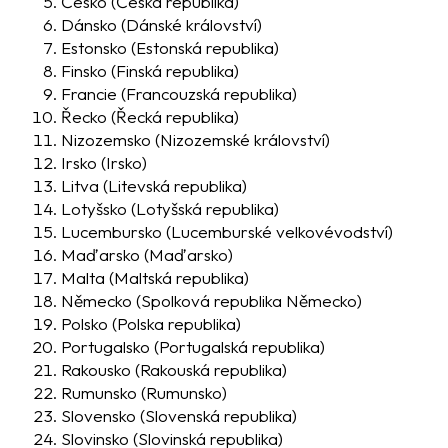
Česko
(Česká republika)
Dánsko
(Dánské království)
Estonsko
(Estonská republika)
Finsko
(Finská republika)
Francie
(Francouzská republika)
Řecko
(Řecká republika)
Nizozemsko
(Nizozemské království)
Irsko
(Irsko)
Litva
(Litevská republika)
Lotyšsko
(Lotyšská republika)
Lucembursko
(Lucemburské velkovévodství)
Maďarsko
(Maďarsko)
Malta
(Maltská republika)
Německo
(Spolková republika Německo)
Polsko
(Polska republika)
Portugalsko
(Portugalská republika)
Rakousko
(Rakouská republika)
Rumunsko
(Rumunsko)
Slovensko
(Slovenská republika)
Slovinsko
(Slovinská republika)