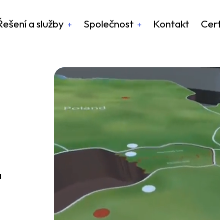
Řešení a služby
Společnost
Kontakt
Cert
á