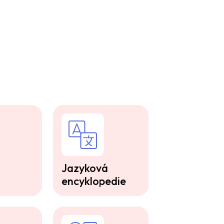
Jazyková
encyklopedie