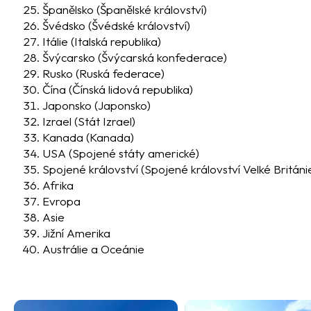
Španělsko
(Španělské království)
Švédsko
(Švédské království)
Itálie
(Italská republika)
Švýcarsko (Švýcarská konfederace)
Rusko (Ru
ská federace)
Čína (Čínská lidová republika)
Japonsko (Japonsko)
Izrael (Stát Izrael)
Kanada (Kanada)
USA (Spojené státy americké)
Spojené království (Spojené království Velké Británi
Afrika
Evropa
Asie
Jižní
Amerika
Austrálie a Oceánie