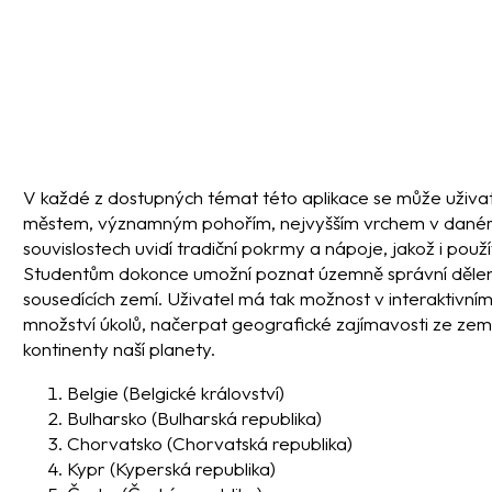
V každé z dostupných témat této aplikace se může uživat
městem, významným pohořím, nejvyšším vrchem v daném
souvislostech uvidí tradiční pokrmy a nápoje, jakož i použí
Studentům dokonce umožní poznat územně správní dělení
sousedících zemí. Uživatel má tak možnost v interaktivní
množství úkolů, načerpat geografické zajímavosti ze zem
kontinenty naší planety.
Belgie
(Belgické království)
Bulharsko
(Bulharská republika)
Chorvatsko
(Chorvatská republika)
Kypr
(Kyperská republika)