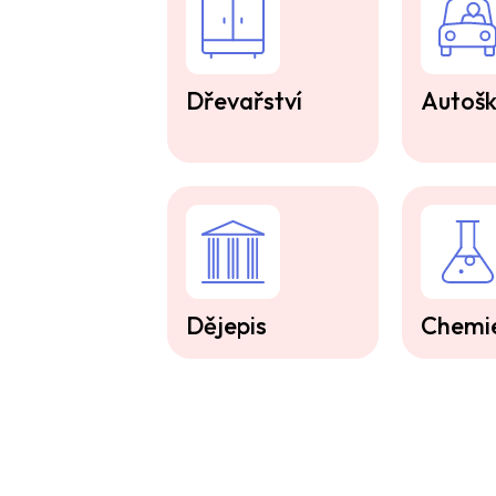
Dřevařství
Autošk
Dějepis
Chemi