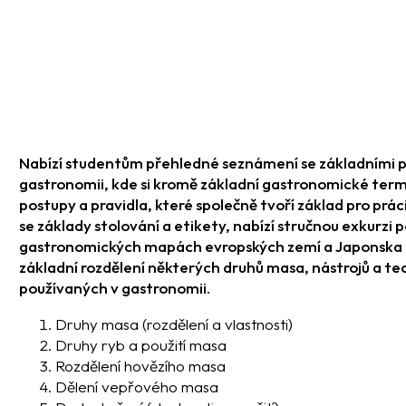
Nabízí studentům přehledné seznámení se základními 
gastronomii, kde si kromě základní gastronomické term
postupy a pravidla, které společně tvoří základ pro prá
se základy stolování a etikety, nabízí stručnou exkurzi
gastronomických mapách evropských zemí a Japonska
základní rozdělení některých druhů masa, nástrojů a te
používaných v gastronomii.
Druhy masa (rozdělení a vlastnosti)
Druhy ryb a použití masa
Rozdělení hovězího masa
Dělení vepřového masa