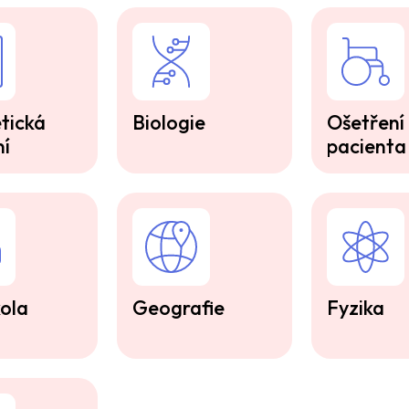
tická
Biologie
Ošetření
ní
pacienta
ola
Geografie
Fyzika