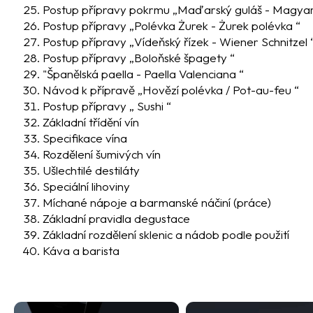
Postup přípravy pokrmu „Maďarský guláš - Magyar
Postup přípravy „Polévka Żurek - Żurek polévka “
Postup přípravy „Vídeňský řízek - Wiener Schnitzel 
Postup přípravy „Boloňské špagety “
"Španělská paella - Paella Valenciana “
Návod k přípravě „Hovězí polévka / Pot-au-feu “
Postup přípravy „ Sushi “
Základní třídění vín
Specifikace vína
Rozdělení šumivých vín
Ušlechtilé destiláty
Speciální lihoviny
Míchané nápoje a barmanské náčiní (práce)
Základní pravidla degustace
Základní rozdělení sklenic a nádob podle použití
Káva a barista