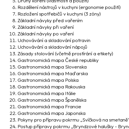
Druhy koření (vlastnosti a použití)
Rozdělení nástrojů v kuchyni (ergonomie použití)
Rozložení spotřebičů v kuchyni (3 zóny)
Základní návyky před vařením
Základní návyky při vaření
Základní návyky po vaření
Uchovávání a skladování potravin
Uchovávání a skladování nápojů
Zásady stolování (včetně prostírání a etikety)
Gastronomická mapa České republiky
Gastronomická mapa Slovenska
Gastronomická mapa Maďarska
Gastronomická mapa Polska
Gastronomická mapa Rakouska
Gastronomická mapa Itálie
Gastronomická mapa Španělska
Gastronomická mapa Francie
Gastronomická mapa Japonska
Pokyny pro přípravu pokrmu „Svíčková na smetaně
Postup přípravy pokrmu „Bryndzové halušky - Bryn