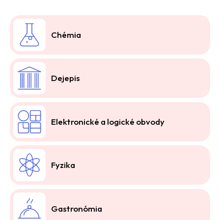
Chémia
Dejepis
Elektronické a logické obvody
Fyzika
Gastronómia