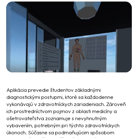
Aplikácia prevedie študentov základnými
diagnostickými postupmi, ktoré sa každodenne
vykonávajú v zdravotníckych zariadeniach. Zároveň
ich prostredníctvom pojmov z oblasti medicíny a
ošetrovateľstva zoznamuje s nevyhnutným
vybavením, potrebným pri týchto zdravotníckych
úkonoch. Súčasne sa podmaňujúcim spôsobom