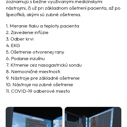
zoznamujú s bežne využívanými medicínskymi
nástrojmi, či už pri základnom ošetrení pacienta, až po
špecifiká, akými sú zubné ošetrenia.
1. Meranie tlaku a teploty pacienta
2. Zavedenie infúzie
3. Odber krvi
4. EKG
5. Ošetrenie otvorenej rany
6. Podanie inzulínu
7. Kŕmenie cez nasogastrickú sondu
8. Nemocničné miestnosti
9. Nástroje pre základné ošetrenie
10. Nástroje na zubné ošetrenie
11. COVID-19 odberové miesto